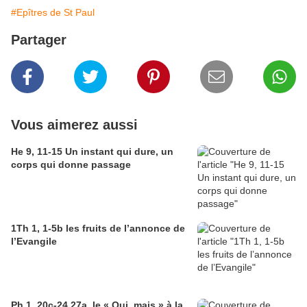
#Epîtres de St Paul
Partager
Vous aimerez aussi
He 9, 11-15 Un instant qui dure, un
corps qui donne passage
1Th 1, 1-5b les fruits de l’annonce de
l’Evangile
Ph 1, 20c-24.27a, le « Oui, mais » à la