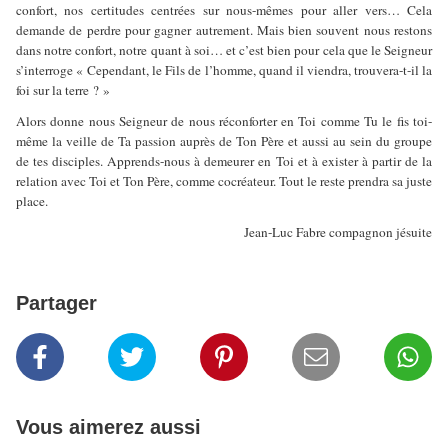
confort, nos certitudes centrées sur nous-mêmes pour aller vers… Cela
demande de perdre pour gagner autrement. Mais bien souvent nous restons
dans notre confort, notre quant à soi… et c’est bien pour cela que le Seigneur
s’interroge « Cependant, le Fils de l’homme, quand il viendra, trouvera-t-il la
foi sur la terre ? »
Alors donne nous
S
eigneur de nous réconforter en Toi comme Tu le fis toi-
même la veille de Ta passion auprès de Ton Père et aussi au sein du groupe
de tes disciples. Apprends-nous à demeurer en Toi et à exister à partir de la
relation avec Toi et Ton Père, comme cocréateur. Tout le reste prendra sa juste
place.
Jean-Luc Fabre compagnon jésuite
Partager
Vous aimerez aussi