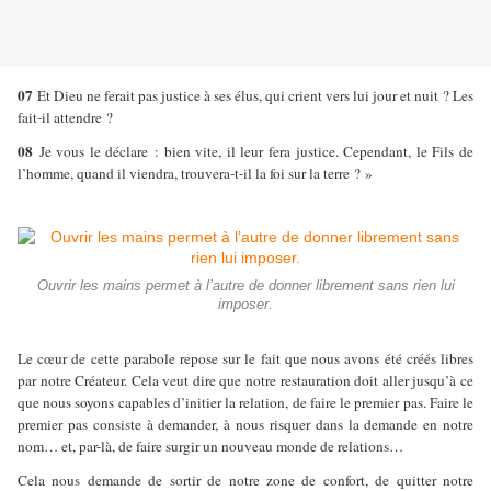
07
Et Dieu ne ferait pas justice à ses élus, qui crient vers lui jour et nuit ? Les
fait-il attendre ?
08
Je vous le déclare : bien vite, il leur fera justice. Cependant, le Fils de
l’homme, quand il viendra, trouvera-t-il la foi sur la terre ? »
Ouvrir les mains permet à l’autre de donner librement sans rien lui
imposer.
Le cœur de cette parabole repose sur le fait que nous avons été créés libres
par notre Créateur. Cela veut dire que notre restauration doit aller jusqu’à ce
que nous soyons capables d’initier la relation, de faire le premier pas. Faire le
premier pas consiste à demander, à nous risquer dans la demande en notre
nom… et, par-là, de faire surgir un nouveau monde de relations…
Cela nous demande de sortir de notre zone de confort, de quitter notre