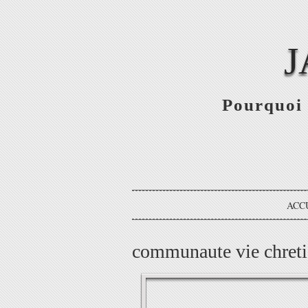
J
Pourquoi 
ACC
communaute vie chret