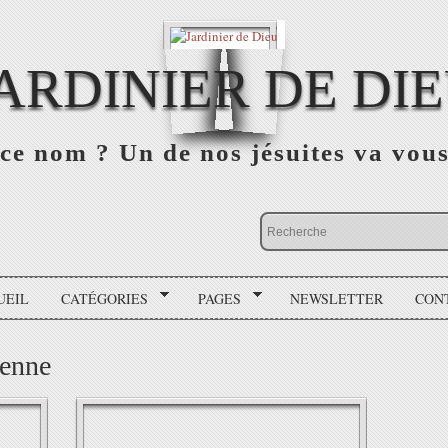
ARDINIER DE DI
ce nom ? Un de nos jésuites va vou
UEIL
CATÉGORIES
PAGES
NEWSLETTER
CON
ienne