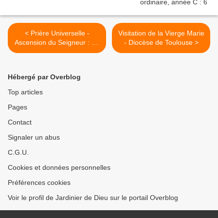
< Prière Universelle -
Visitation de la Vierge Marie
Ascension du Seigneur : 29
- Diocèse de Toulouse >
mai 2025 - Paroisse de
Colomiers
Hébergé par Overblog
Top articles
Pages
Contact
Signaler un abus
C.G.U.
Cookies et données personnelles
Préférences cookies
Voir le profil de Jardinier de Dieu sur le portail Overblog