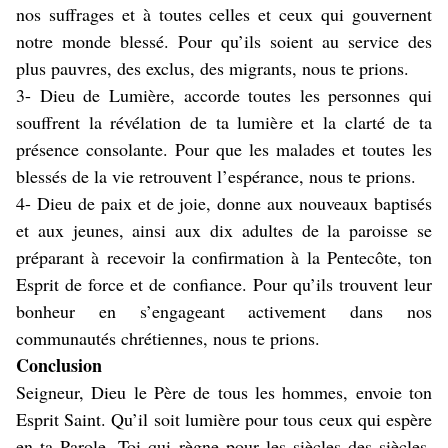
nos suffrages et à toutes celles et ceux qui gouvernent
notre monde blessé. Pour qu’ils soient au service des
plus pauvres, des exclus, des migrants, nous te prions.
3- Dieu de Lumière, accorde toutes les personnes qui
souffrent la révélation de ta lumière et la clarté de ta
présence consolante. Pour que les malades et toutes les
blessés de la vie retrouvent l’espérance, nous te prions.
4- Dieu de paix et de joie, donne aux nouveaux baptisés
et aux jeunes, ainsi aux dix adultes de la paroisse se
préparant à recevoir la confirmation à la Pentecôte, ton
Esprit de force et de confiance. Pour qu’ils trouvent leur
bonheur en s’engageant activement dans nos
communautés chrétiennes, nous te prions.
Conclusion
Seigneur, Dieu le Père de tous les hommes, envoie ton
Esprit Saint. Qu’il soit lumière pour tous ceux qui espère
en ta Parole, Toi qui règne pour les siècles des siècles.