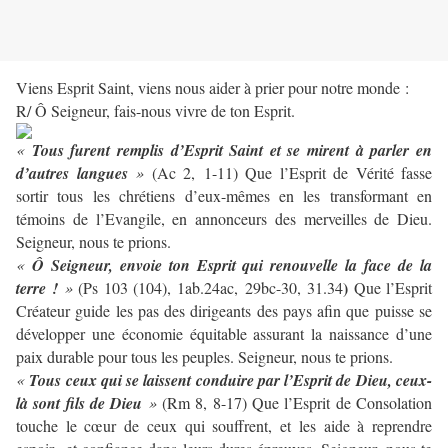
Viens Esprit Saint, viens nous aider à prier pour notre monde :
R/ Ô Seigneur, fais-nous vivre de ton Esprit.
«
Tous furent remplis d’Esprit Saint et se mirent à parler en
d’autres langues
»
(Ac 2, 1-11) Que l’Esprit de Vérité fasse
sortir tous les chrétiens d’eux-mêmes en les transformant en
témoins de l’Evangile, en annonceurs des merveilles de Dieu.
Seigneur, nous te prions.
«
Ô Seigneur, envoie ton Esprit qui renouvelle la face de la
)
terre !
»
(Ps 103 (104), 1ab.24ac, 29bc-30, 31.34
Que l’Esprit
Créateur guide les pas des dirigeants des pays afin que puisse se
développer une économie équitable assurant la naissance d’une
paix durable pour tous les peuples. Seigneur, nous te prions.
«
Tous ceux qui se laissent conduire par l’Esprit de Dieu, ceux-
là sont fils de Dieu
»
(Rm 8, 8-17) Que l’Esprit de Consolation
touche le cœur de ceux qui souffrent, et les aide à reprendre