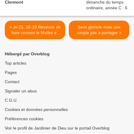
Clermont
< Jn 21, 15-19 Recevoir de
Sans gloriole mais une
faire comme le Maître en
simple joie à partager >
tout…
Hébergé par Overblog
Top articles
Pages
Contact
Signaler un abus
C.G.U.
Cookies et données personnelles
Préférences cookies
Voir le profil de Jardinier de Dieu sur le portail Overblog