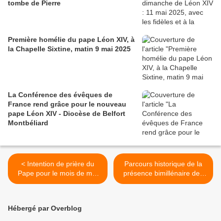
tombe de Pierre
Première homélie du pape Léon XIV, à
la Chapelle Sixtine, matin 9 mai 2025
La Conférence des évêques de
France rend grâce pour le nouveau
pape Léon XIV - Diocèse de Belfort
Montbéliard
< Intention de prière du
Parcours historique de la
Pape pour le mois de mai
présence bimillénaire des
2015 : La disponibilité à la
chrétiens au Moyen - Orient
mission
: 2e partie ; une grande
richesse culturelle ! >
Hébergé par Overblog