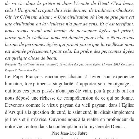
de sa vie dans la prière et dans l’écoute de Dieu! C’est beau,
cela ! Un grand croyant du siècle dernier, de tradition orthodoxe,
Olivier Clément, disait : « Une civilisation où l’on ne prie plus est
une civilisation où la vieillesse n’a plus de sens. Et c’est terrifiant,
nous avons avant tout besoin de personnes âgées qui prient,
parce que la vieillesse nous est donnée pour cela. » Nous avons
besoin de personnes âgées qui prient parce que la vieillesse nous
est donnée précisément pour cela. La prière des personnes âgées
est quelque chose de beau.
François
"La vieillesse est une vocation", la mission des personnes âgées,
11 mars 2015
Constance
Roques © Traduction Zenit
Le Pape François encourage chacun à livrer son expérience
humaine, à exprimer sa singularité, à apporter son témoignage…
oui tous ces jours passés n’ont pas été vain, peu à peu ils ont en
nous déposé une richesse de compréhension de ce qui se donne.
Devenons comme le vieux paysan du vieil paysan, dans l’Eglise
d’Ars qui à la question du curé, le saint curé, lui disait simplement
je l’avis et il m’avise. Ouvrons nous à la réalité en profondeur de
notre vie : entrer dans la contemplation du mystère de Dieu…
Père Jean-Luc Fabre