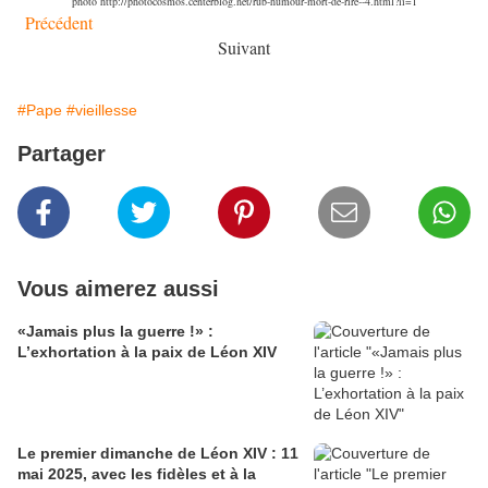
photo http://photocosmos.centerblog.net/rub-humour-mort-de-rire--4.html?ii=1
Précédent
Suivant
#Pape
#vieillesse
Partager
Vous aimerez aussi
«Jamais plus la guerre !» :
L’exhortation à la paix de Léon XIV
Le premier dimanche de Léon XIV : 11
mai 2025, avec les fidèles et à la