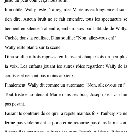
Immobile, Wally reste là à regarder Marie assez longuement sans
rien dire. Aucun bruit ne se fait entendre, tous les spectateurs se
tiennent en silence à attendre, embarrassés par l'attitude de Wally.
Cachée dans la coulisse, Dina souffle: "Non, allez-vous en!"
Wally reste planté sur la scène.
Dina souffle à trois reprises, en haussant chaque fois un peu plus
la voix. Les enfants jouant les autres rôles regardent Wally de la
coulisse et ne sont pas moins anxieux.
Finalement, Wally dit comme un automate: "Non, allez-vous en!"
Tout triste et soutenant Marie dans ses bras, Joseph s'en va d'un
pas pesant.
Faisant le contraire de ce qu'il a répété maintes fois, l'aubergiste ne
ferme pas violemment la porte et ne retourne pas dans la maison,
il reste figé sur place, suivant des yeux Joseph et Marie. Il fronce