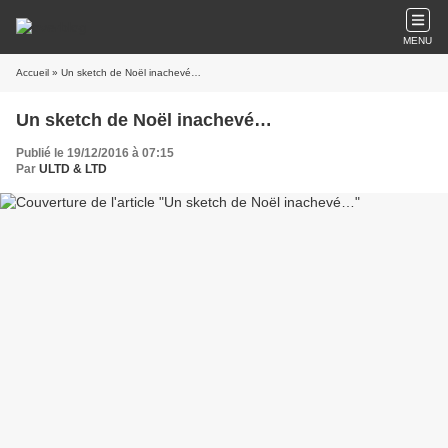
MENU
Accueil
» Un sketch de Noël inachevé…
Un sketch de Noël inachevé…
Publié le 19/12/2016 à 07:15
Par
ULTD & LTD