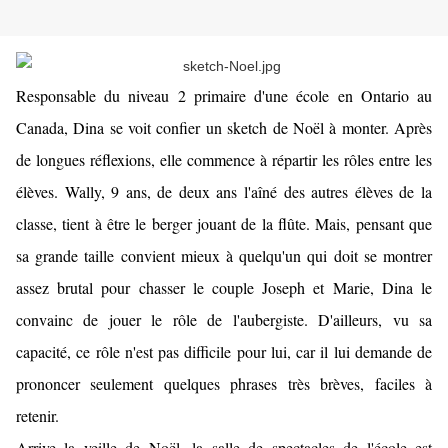
Responsable du niveau 2 primaire d'une école en Ontario au
Canada, Dina se voit confier un sketch de Noël à monter. Après
de longues réflexions, elle commence à répartir les rôles entre les
élèves. Wally, 9 ans, de deux ans l'aîné des autres élèves de la
classe, tient à être le berger jouant de la flûte. Mais, pensant que
sa grande taille convient mieux à quelqu'un qui doit se montrer
assez brutal pour chasser le couple Joseph et Marie, Dina le
convainc de jouer le rôle de l'aubergiste. D'ailleurs, vu sa
capacité, ce rôle n'est pas difficile pour lui, car il lui demande de
prononcer seulement quelques phrases très brèves, faciles à
retenir.
Arrive la veille de Noël, la salle de spectacles de l'école est