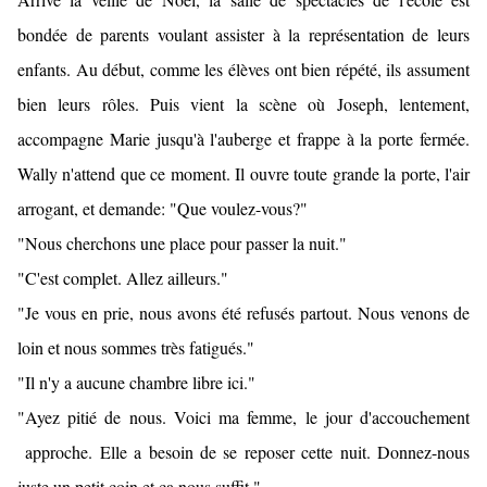
bondée de parents voulant assister à la représentation de leurs
enfants. Au début, comme les élèves ont bien répété, ils assument
bien leurs rôles. Puis vient la scène o
ù
Joseph, lentement,
accompagne Marie jusqu'à l'auberge et frappe à la porte fermée.
Wally n'attend que ce moment. Il ouvre toute grande la porte, l'air
arrogant, et demande: "Que voulez-vous?"
"Nous cherchons une place pour passer la nuit."
"C'est complet. Allez ailleurs."
"Je vous en prie, nous avons été refusés partout. Nous venons de
loin et nous sommes très fatigués."
"Il n'y a aucune chambre libre ici."
"Ayez pitié de nous. Voici ma femme, le jour d'accouchement
approche. Elle a besoin de se reposer cette nuit. Donnez-nous
juste un petit coin et ça nous suffit."