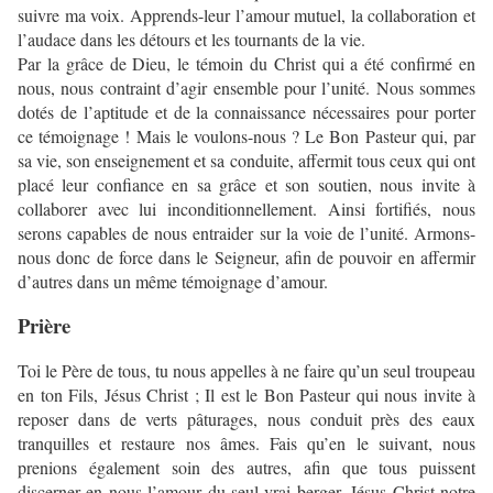
suivre ma voix. Apprends-leur l’amour mutuel, la collaboration et
l’audace dans les détours et les tournants de la vie.
Par la grâce de Dieu, le témoin du Christ qui a été confirmé en
nous, nous contraint d’agir ensemble pour l’unité. Nous sommes
dotés de l’aptitude et de la connaissance nécessaires pour porter
ce témoignage ! Mais le voulons-nous ? Le Bon Pasteur qui, par
sa vie, son enseignement et sa conduite, affermit tous ceux qui ont
placé leur confiance en sa grâce et son soutien, nous invite à
collaborer avec lui inconditionnellement. Ainsi fortifiés, nous
serons capables de nous entraider sur la voie de l’unité. Armons-
nous donc de force dans le Seigneur, afin de pouvoir en affermir
d’autres dans un même témoignage d’amour.
Prière
Toi le Père de tous, tu nous appelles à ne faire qu’un seul troupeau
en ton Fils, Jésus Christ ; Il est le Bon Pasteur qui nous invite à
reposer dans de verts pâturages, nous conduit près des eaux
tranquilles et restaure nos âmes. Fais qu’en le suivant, nous
prenions également soin des autres, afin que tous puissent
discerner en nous l’amour du seul vrai berger, Jésus Christ notre