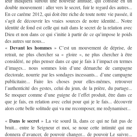
leur indiquera surtout une nouvelle attitude, qui consiste en un
double mouvement : aller vers le secret, fuir le regard des autres...
En ce carême 2012, qui doit être riche de toute notre vie passée, il
s’agit de découvrir les vraies sources de notre identité... Notre
identité de fond est celle qui naît dans le secret de la relation avec
Dieu et non dans ce qui s’initie à partir de ce qu’impose le poids
des autres sur nous...
Devant les hommes
«
» C’est un mouvement de déprise, de
retrait, ne plus chercher sa « gloire », ne plus chercher à être
considéré, ne plus penser dans ce que je fais à l’impact en termes
d’images... nous sommes loin d’une démarche de campagne
électorale, nourrie par les sondages incessants... d’une campagne
publicitaire... Faire les choses pour elles-mêmes, retrouver
l’authenticité des gestes, celui du jeun, de la prière, du partage...
Se moquer comme d’une guigne de l’effet produit, être dans ce
que je fais, en relation avec celui pour qui je le fais... découvrir
alors cette belle solitude qui va me recomposer, me redynamiser...
Dans le secret
«
» La vie sourd là, dans ce qui ne fait pas de
bruit... entre le Seigneur et moi, se noue cette intimité qui me
donnera d’avancer, de pouvoir changer... de pouvoir Le suivre...