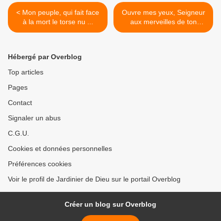
< Mon peuple, qui fait face
Ouvre mes yeux, Seigneur
à la mort le torse nu ...
aux merveilles de ton
amour >
Hébergé par Overblog
Top articles
Pages
Contact
Signaler un abus
C.G.U.
Cookies et données personnelles
Préférences cookies
Voir le profil de Jardinier de Dieu sur le portail Overblog
Créer un blog sur Overblog