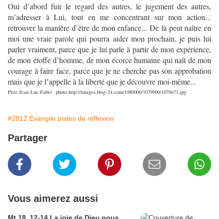
Oui d’abord fuir le regard des autres, le jugement des autres,
m’adresser à Lui, tout en me concentrant sur mon action...
retrouver la manière d’être de mon enfance... De là peut naître en
moi une vraie parole qui pourra aider mon prochain, je puis lui
parler vraiment, parce que je lui parle à partir de mon expérience,
de mon étoffe d’homme, de mon écorce humaine qui naît de mon
courage à faire face, parce que je ne cherche pas son approbation
mais que je l’appelle à la liberté que je découvre moi-même...
Père Jean-Luc Fabre
photo http://images.blog-24.com/1080000/1079000/1078671.jpg
#2012 Evangile pistes de réflexion
Partager
Vous aimerez aussi
Mt 18, 12-14 La joie de Dieu nous