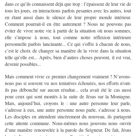
dans ce qu’ils connaissent déjà que trop : l’épaisseur de leur vie de
tous les jours, en interactions parfois pesantes avec les autres, tout
en étant aussi dans le silence de leur propre monde intérieur.
Comment pourrait-il en être autrement ? Nous ne pouvons pas
éviter de vivre notre vie à partir de la situation où nous sommes,
elle s’impose à nous, tout comme notre réflexion intérieure
personnelle parfois lancinante... Ce qui s’offre à chacun de nous,
c’est le choix de changer sa manière de la vivre dans la situation
telle qu’elle est... Après, bien d’autres choses peuvent, il est vrai,
devenir possibles...
Mais comment vivre ce premier changement vraiment ? N’avons-
nous pas si souvent vu nos tentatives échouées, nos efforts n’ont-
ils pas débouché sur aucun résultat... cela avait été le cas aussi
pour ceux qui sont montés à la suite de Jésus sur la Montagne.
Mais, aujourd’hui, croyons le : une autre personne leur parle,
s’adresse à eux, une autre personne nous parle, s’adresse à nous.
Les disciples en attendent sincèrement du nouveau, ils partagent
cette attente commune. Nous-mêmes nous pouvons nous ouvrir
d’une manière renouvelée à la parole du Seigneur. De fait, Jésus