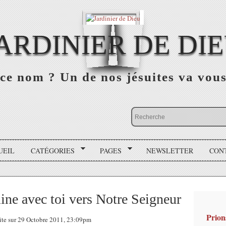
ARDINIER DE DI
ce nom ? Un de nos jésuites va vou
UEIL
CATÉGORIES
PAGES
NEWSLETTER
CON
mine avec toi vers Notre Seigneur
Prion
ite sur 29 Octobre 2011, 23:09pm