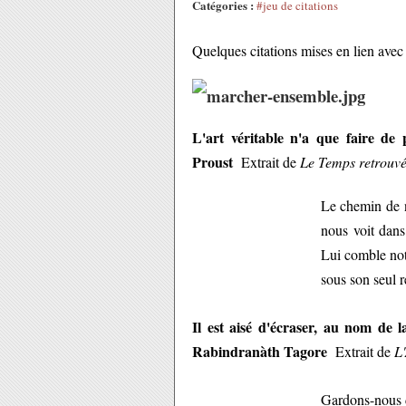
Catégories :
#jeu de citations
Quelques citations mises en lien avec
L'art véritable n'a que faire de 
Proust
Extrait de
Le Temps retrouv
Le chemin de n
nous voit dans 
Lui comble notr
sous son seul r
Il est aisé d'écraser, au nom de la
Rabindranàth Tagore
Extrait de
L'
Gardons-nous 