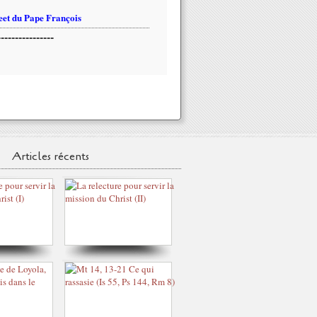
et du Pape François
----------------
Articles récents