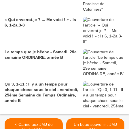
« Qui enverrai-je ? ... Me voici ! » : Is
6, 1-2a.3-8
Le temps que je bêche - Samedi, 29e
semaine ORDINAIRE, année B
Qo 3, 1-11 : Il y a un temps pour
chaque chose sous le ciel - vendredi,
25ème Semaine du Temps Ordinaire,
année B
< Carine aux JMJ de
Un beau souvenir : JMJ