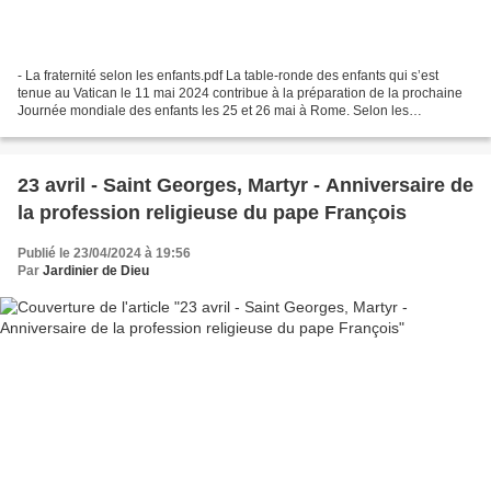
- La fraternité selon les enfants.pdf La table-ronde des enfants qui s’est
tenue au Vatican le 11 mai 2024 contribue à la préparation de la prochaine
Journée mondiale des enfants les 25 et 26 mai à Rome. Selon les
organisateurs, environ 72 000 participants...
23 avril - Saint Georges, Martyr - Anniversaire de
la profession religieuse du pape François
Publié le 23/04/2024 à 19:56
Par
Jardinier de Dieu