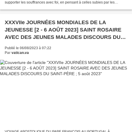
supporter les souffrances avec foi, en pensant à celles subies par les
apôtres de l’Évangile ». Au terme...
XXXVIIe JOURNÉES MONDIALES DE LA
JEUNESSE [2 - 6 AOÛT 2023] SAINT ROSAIRE
AVEC DES JEUNES MALADES DISCOURS DU
SAINT-PÈRE ; 5 août 2023
Publié le 06/08/2023 à 07:22
Par
vatican.va
VOYAGE APOSTOLIQUE DU PAPE FRANÇOIS AU PORTUGAL À