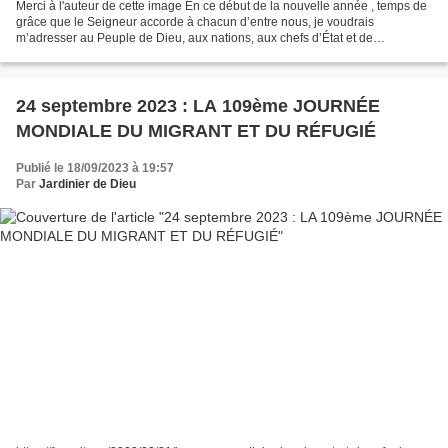
Merci à l'auteur de cette image En ce début de la nouvelle année , temps de
grâce que le Seigneur accorde à chacun d’entre nous, je voudrais
m’adresser au Peuple de Dieu, aux nations, aux chefs d’État et de
Gouvernement, aux représentants des différentes...
24 septembre 2023 : LA 109ème JOURNÉE
MONDIALE DU MIGRANT ET DU RÉFUGIÉ
Publié le 18/09/2023 à 19:57
Par
Jardinier de Dieu