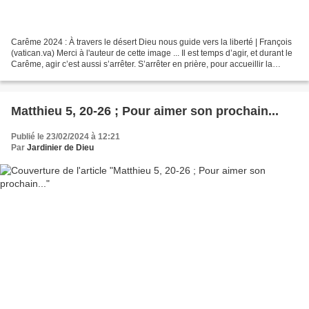
Carême 2024 : À travers le désert Dieu nous guide vers la liberté | François
(vatican.va) Merci à l'auteur de cette image ... Il est temps d’agir, et durant le
Carême, agir c’est aussi s’arrêter. S’arrêter en prière, pour accueillir la
Parole de Dieu,...
Matthieu 5, 20-26 ; Pour aimer son prochain...
Publié le 23/02/2024 à 12:21
Par
Jardinier de Dieu