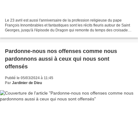
Le 23 avril est aussi l'anniversaire de la profession religieuse du pape
François Innombrables et fantastiques sont les récits fleuris autour de Saint
Georges, jusqu'à l'épisode du Dragon qui remonte du temps des croisades.
La légende dorée rapporte qu’en...
Pardonne-nous nos offenses comme nous
pardonnons aussi à ceux qui nous sont
offensés
Publié le 05/03/2024 à 11:45
Par
Jardinier de Dieu