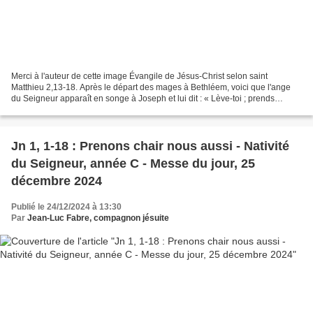
Merci à l'auteur de cette image Évangile de Jésus-Christ selon saint
Matthieu 2,13-18. Après le départ des mages à Bethléem, voici que l'ange
du Seigneur apparaît en songe à Joseph et lui dit : « Lève-toi ; prends
l'enfant et sa mère, et fuis en Égypte....
Jn 1, 1-18 : Prenons chair nous aussi - Nativité
du Seigneur, année C - Messe du jour, 25
décembre 2024
Publié le 24/12/2024 à 13:30
Par
Jean-Luc Fabre, compagnon jésuite