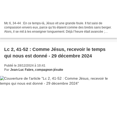
Mc 6, 34-44 : En ce temps-là, Jésus vit une grande foule. Il fut saisi de
compassion envers eux, parce qu’ils étaient comme des brebis sans berger.
Alors, il se mit à les enseigner longuement. Déjà l’heure était avancée ;
s’étant approchés de lui, ses...
Lc 2, 41-52 : Comme Jésus, recevoir le temps
qui nous est donné - 29 décembre 2024
Publié le 28/12/2024 à 10:41
Par
Jean-Luc Fabre, compagnon jésuite