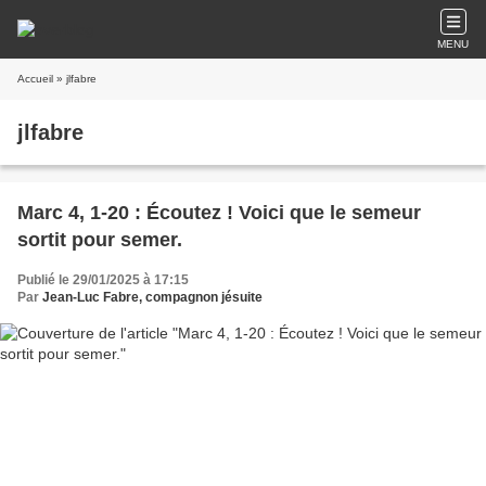
MENU
Accueil
» jlfabre
jlfabre
Marc 4, 1-20 : Écoutez ! Voici que le semeur
sortit pour semer.
Publié le 29/01/2025 à 17:15
Par
Jean-Luc Fabre, compagnon jésuite