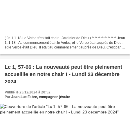
( Jn 1,1-18 Le Verbe s'est fait chair - Jardinier de Dieu ) ***************** Jean
1, 1-18 : Au commencement était le Verbe, et le Verbe était auprès de Dieu,
et le Verbe était Dieu. Il était au commencement auprès de Dieu. C’est par lui
que tout est...
Lc 1, 57-66 : La nouveauté peut être pleinement
accueillie en notre chair ! - Lundi 23 décembre
2024
Publié le 23/12/2024 à 20:52
Par
Jean-Luc Fabre, compagnon jésuite