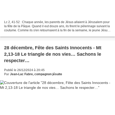
Lc 2, 41-52 : Chaque année, les parents de Jésus allaient à Jérusalem pour
la fête de la Pâque. Quand il eut douze ans, ils firent le pèlerinage suivant la
coutume. Comme ils s'en retournaient à la fin de la semaine, le jeune Jésus
resta à Jérusalem sans...
28 décembre, Fête des Saints Innocents - Mt
2,13-18 Le triangle de nos vies… Sachons le
respecter…
Publié le 26/12/2024 à 20:45
Par
Jean-Luc Fabre, compagnon jésuite