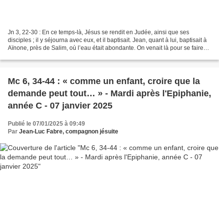
Jn 3, 22-30 : En ce temps-là, Jésus se rendit en Judée, ainsi que ses
disciples ; il y séjourna avec eux, et il baptisait. Jean, quant à lui, baptisait à
Aïnone, près de Salim, où l’eau était abondante. On venait là pour se faire
baptiser. En effet, Jean...
Mc 6, 34-44 : « comme un enfant, croire que la
demande peut tout… » - Mardi après l'Epiphanie,
année C - 07 janvier 2025
Publié le 07/01/2025 à 09:49
Par
Jean-Luc Fabre, compagnon jésuite