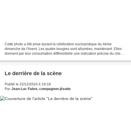
Cette photo a été prise durant la célébration eucharistique du 4ème
dimanche de l'Avent. Les quatre bougies sont allumées, maintenant. Elles
donnent par leur consumation différentielle une indication précise du chemin
sur lequel nous sommes. Avec les...
Le derrière de la scène
Publié le 22/12/2024 à 19:18
Par
Jean-Luc Fabre, compagnon jésuite