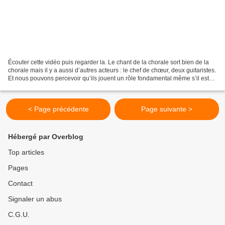
Écouter cette vidéo puis regarder la. Le chant de la chorale sort bien de la
chorale mais il y a aussi d’autres acteurs : le chef de chœur, deux guitaristes.
Et nous pouvons percevoir qu’ils jouent un rôle fondamental même s’il est
discret. Les guitaristes...
< Page précédente
Page suivante >
Hébergé par Overblog
Top articles
Pages
Contact
Signaler un abus
C.G.U.