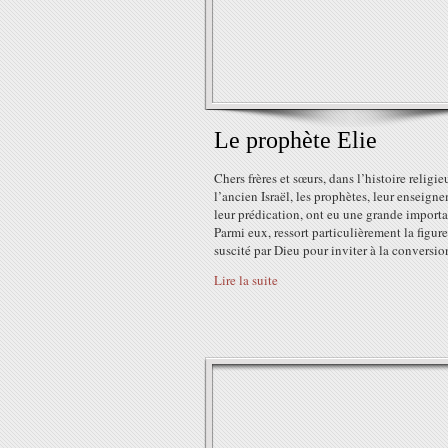
Le prophète Elie
Chers frères et sœurs, dans l’histoire religie
l’ancien Israël, les prophètes, leur enseign
leur prédication, ont eu une grande import
Parmi eux, ressort particulièrement la figure
suscité par Dieu pour inviter à la conversion
Lire la suite