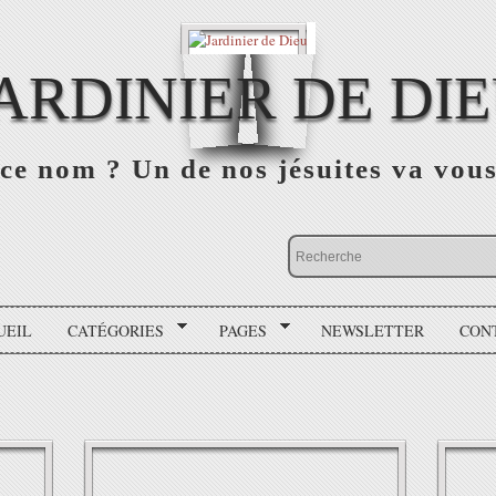
ARDINIER DE DI
ce nom ? Un de nos jésuites va vou
UEIL
CATÉGORIES
PAGES
NEWSLETTER
CON