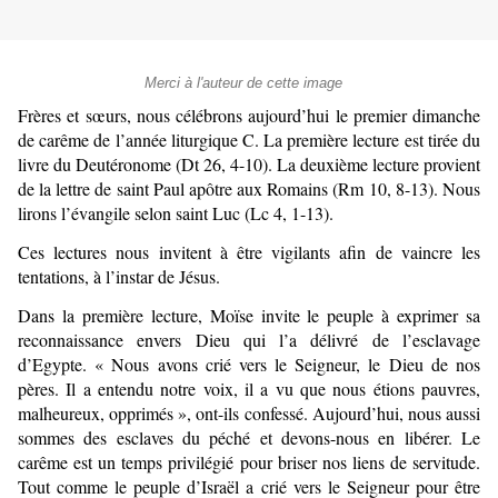
Merci à l'auteur de cette image
Frères et sœurs, nous célébrons aujourd’hui le premier dimanche
de carême de l’année liturgique C. La première lecture est tirée du
livre du Deutéronome (Dt 26, 4-10). La deuxième lecture provient
de la lettre de saint Paul apôtre aux Romains (Rm 10, 8-13). Nous
lirons l’évangile selon saint Luc (Lc 4, 1-13).
Ces lectures nous invitent à être vigilants afin de vaincre les
tentations, à l’instar de Jésus.
Dans la première lecture, Moïse invite le peuple à exprimer sa
reconnaissance envers Dieu qui l’a délivré de l’esclavage
d’Egypte. « Nous avons crié vers le Seigneur, le Dieu de nos
pères. Il a entendu notre voix, il a vu que nous étions pauvres,
malheureux, opprimés », ont-ils confessé. Aujourd’hui, nous aussi
sommes des esclaves du péché et devons-nous en libérer. Le
carême est un temps privilégié pour briser nos liens de servitude.
Tout comme le peuple d’Israël a crié vers le Seigneur pour être