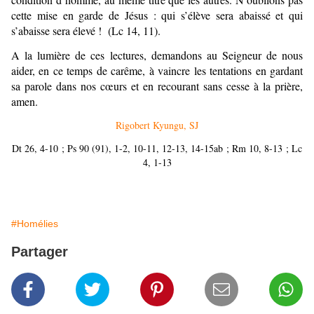
cette mise en garde de Jésus : qui s’élève sera abaissé et qui
s’abaisse sera élevé ! (Lc 14, 11).
A la lumière de ces lectures, demandons au Seigneur de nous
aider, en ce temps de carême, à vaincre les tentations en gardant
sa parole dans nos cœurs et en recourant sans cesse à la prière,
amen.
Rigobert Kyungu, SJ
Dt 26, 4-10 ; Ps 90 (91), 1-2, 10-11, 12-13, 14-15ab ; Rm 10, 8-13 ; Lc
4, 1-13
#Homélies
Partager