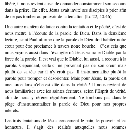
libéré, il nous revient aussi de demander constamment son secours
dans la prière. En effet, Jésus avait invité ses disciples à prier afin
de ne pas tomber au pouvoir de la tentation (Lc 22, 40.46).
Une autre manière de lutter contre la tentation et le péché, c’est de
nous mettre à l’écoute de la parole de Dieu. Dans la deuxième
lecture, saint Paul affirme que la parole de Dieu doit habiter notre
cœur pour être proclamée à travers notre bouche. C’est cela que
nous voyons aussi dans l’évangile où Jésus vainc le Diable par la
force de la parole. Il est vrai que le Diable, lui aussi, a recouru à la
parole. Cependant, celle-ci ne provenait pas de son cœur mais
plutôt de sa tête car il n’y croit pas. Il instrumentalise plutôt la
parole pour tromper et désorienter. Mais pour Jésus, la parole est
une force lorsqu’elle est dite dans la vérité ! Il nous revient de
nous familiariser avec les saintes écritures, selon l’Esprit de vérité,
afin de nous y référer régulièrement. Ne tombons pas dans le
piège d’instrumentaliser la parole de Dieu pour nos propres
intérêts.
Les trois tentations de Jésus concernent le pain, le pouvoir et les
honneurs. Il s’agit des réalités auxquelles nous sommes